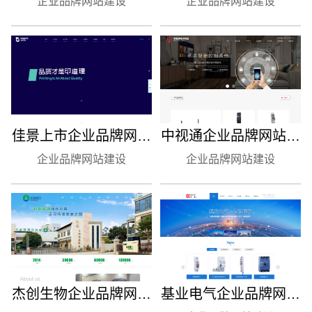
企业品牌网站建设
网站建设
企业品牌网站建设
建设制作
佳景上市企业品牌网站
中视通企业品牌网站建
企业品牌网站建设
建设制作
企业品牌网站建设
设制作案例
杰创生物企业品牌网站
基业电气企业品牌网站