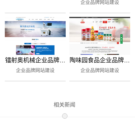
建设
企业品牌网站建设
建设制作案例
镭射奥机械企业品牌网
陶味园食品企业品牌网
企业品牌网站建设
站建设
企业品牌网站建设
站建设
相关新闻