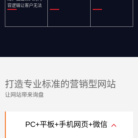
系。
容逻辑让客户无法
拒绝你的产品。
打造专业标准的营销型网站
让网站带来询盘
PC+平板+手机网页+微信