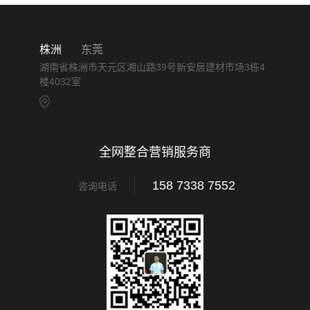
株洲
东莞
湖南省株洲市天元区湘山路39号新安居建材市场3栋4
楼4032室
全网整合营销服务商
158 7338 7552
咨询电话