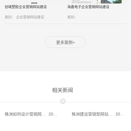
创域塑胶企业营销网站建设
海鑫电子企业营销网站建设
类别： 企业营销网站建设
类别：
更多案例+
相关新闻
株洲如何设计营销网
2022-
株洲建设营销型网站特
2022-
站？这个4个方法绝对
02-17
点是什么？做营销型网
02-17
可以
站有什么技巧？